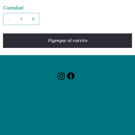
Cantidad
Agregar al carrito
ZagaCity Tech
787-217-7342
787-308-7813
Info@zagacitypr.com
© 2025 Todos los derechos reservados | Desarrollado por