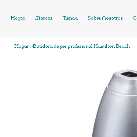
Hogar
Marcas
Tienda
Sobre Nosotros
C
Hogar
>
Batidora de pie profesional Hamilton Beach