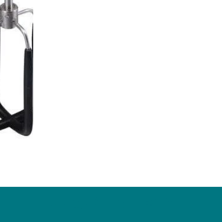
ZagaCity Tech