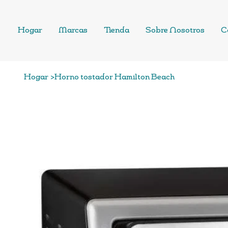
Hogar
Marcas
Tienda
Sobre Nosotros
C
Hogar
>
Horno tostador Hamilton Beach