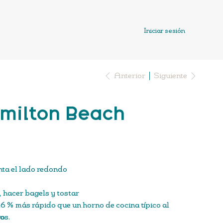
Iniciar sesión
Anterior
Siguiente
amilton Beach
nta el lado redondo
, hacer bagels y tostar
26 % más rápido que un horno de cocina típico al
os.
ro