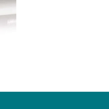
ZagaCity Tech