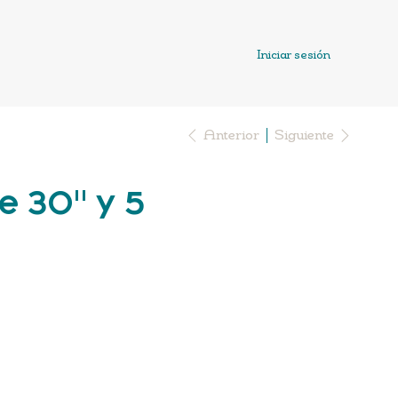
Iniciar sesión
Anterior
Siguiente
e 30" y 5