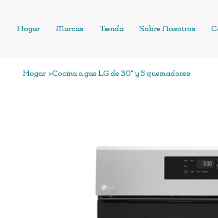
Hogar
Marcas
Tienda
Sobre Nosotros
C
Hogar
>
Cocina a gas LG de 30" y 5 quemadores