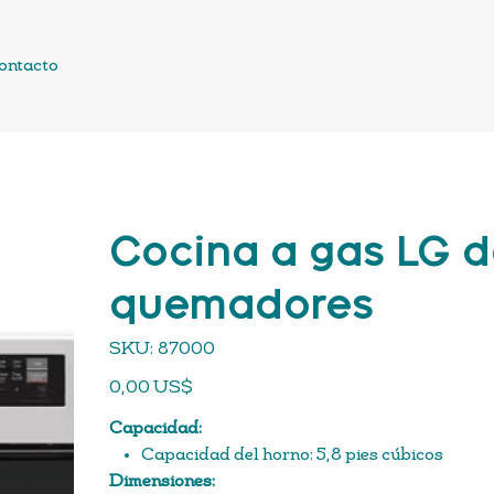
ontacto
Cocina a gas LG d
quemadores
SKU
SKU:
87000
87000
Precio
0,00 US$
Capacidad:
Capacidad del horno: 5,8 pies cúbicos
Dimensiones: