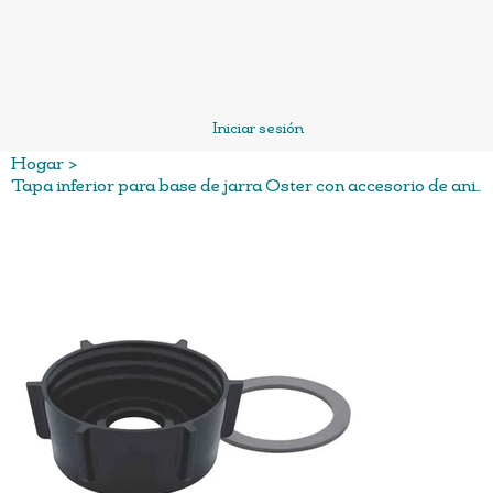
Iniciar sesión
Hogar
>
Tapa inferior para base de jarra Oster con accesorio de anillo de sellado