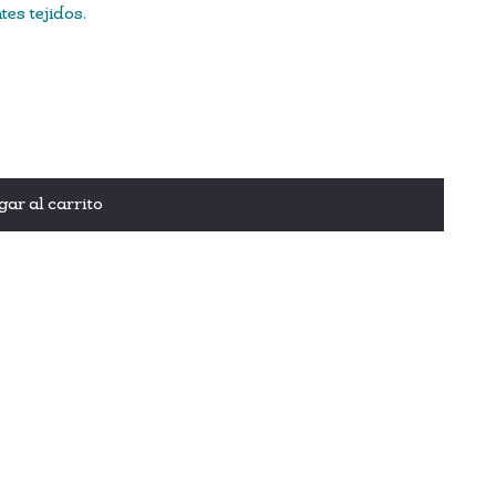
es tejidos.
ar al carrito