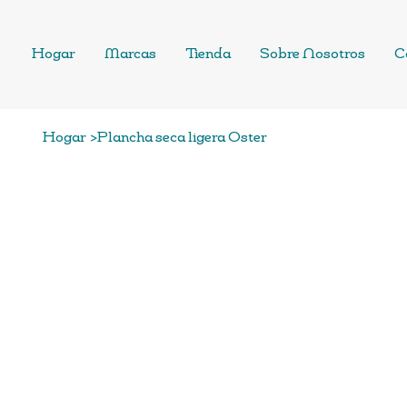
Hogar
Marcas
Tienda
Sobre Nosotros
C
Hogar
>
Plancha seca ligera Oster