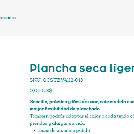
ontacto
Plancha seca lige
SKU
SKU:
GCSTBV4112-013
GCSTBV4112-
013
Precio
0,00 US$
Sencillo, práctico y fácil de usar, este modelo c
mayor flexibilidad de planchado.
También podrás adaptar el calor a cada tejido co
prendas y alargar su vida.
Base de aluminio pulido