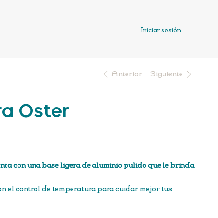
Iniciar sesión
Anterior
Siguiente
ra Oster
uenta con una base ligera de aluminio pulido que le brinda
n el control de temperatura para cuidar mejor tus