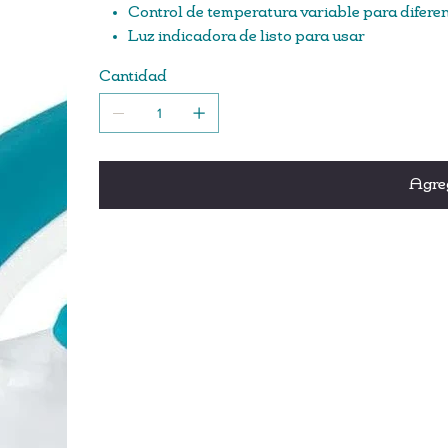
Control de temperatura variable para diferent
Luz indicadora de listo para usar
Mango ergonómico para un agarre cómodo.
Cantidad
Agreg