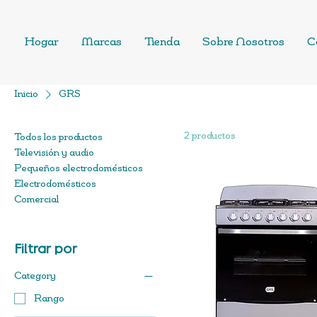
Hogar
Marcas
Tienda
Sobre Nosotros
C
Inicio
GRS
2 productos
Todos los productos
Televisión y audio
Pequeños electrodomésticos
Electrodomésticos
Comercial
Filtrar por
Category
Rango