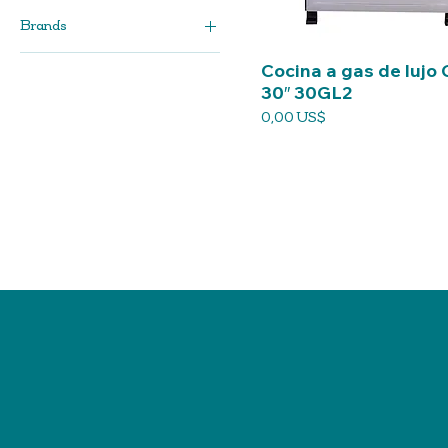
Brands
GRS
Cocina a gas de lujo
30″ 30GL2
Precio
0,00 US$