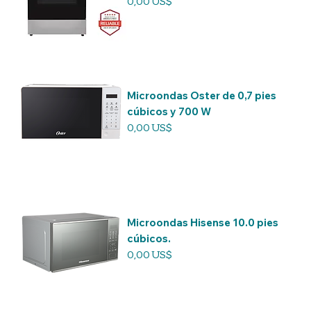
Precio
0,00 US$
Microondas Oster de 0,7 pies
cúbicos y 700 W
Precio
0,00 US$
Microondas Hisense 10.0 pies
cúbicos.
Precio
0,00 US$