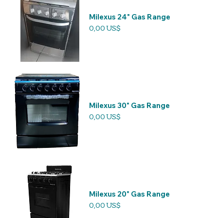
Milexus 24" Gas Range
Precio
0,00 US$
Milexus 30" Gas Range
Precio
0,00 US$
Milexus 20" Gas Range
Precio
0,00 US$