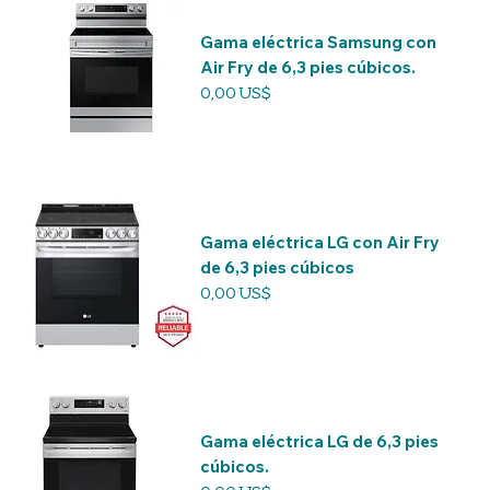
Gama eléctrica Samsung con
Air Fry de 6,3 pies cúbicos.
Precio
0,00 US$
Gama eléctrica LG con Air Fry
de 6,3 pies cúbicos
Precio
0,00 US$
Gama eléctrica LG de 6,3 pies
cúbicos.