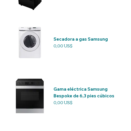
Secadora a gas Samsung
Precio
0,00 US$
Gama eléctrica Samsung
Bespoke de 6,3 pies cúbicos
Precio
0,00 US$