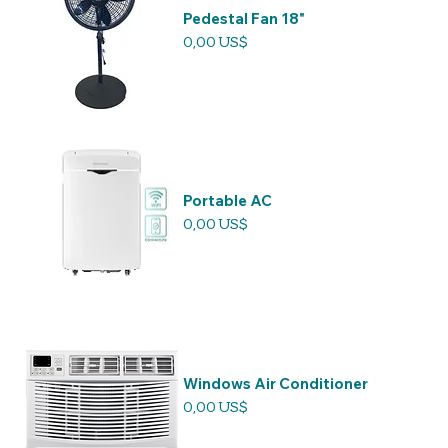
Pedestal Fan 18"
Precio
0,00 US$
Portable AC
Precio
0,00 US$
Windows Air Conditioner
Precio
0,00 US$