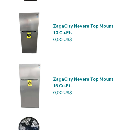
ZagaCity Nevera Top Mount
10 Cu.Ft.
Precio
0,00 US$
ZagaCity Nevera Top Mount
15 Cu.Ft.
Precio
0,00 US$