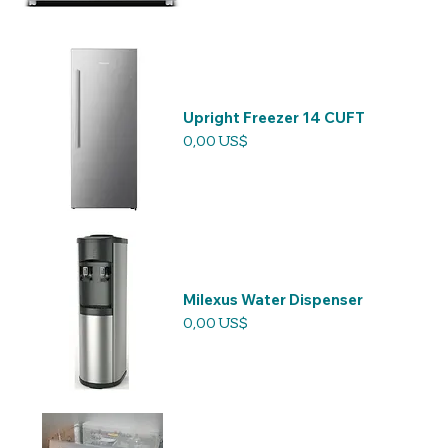
Upright Freezer 14 CUFT
Precio
0,00 US$
Milexus Water Dispenser
Precio
0,00 US$