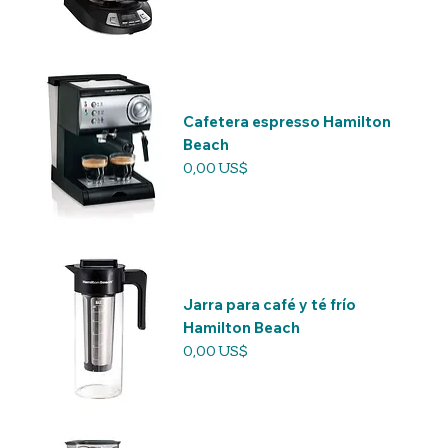
Cafetera espresso Hamilton
Beach
Precio
0,00 US$
Jarra para café y té frío
Hamilton Beach
Precio
0,00 US$