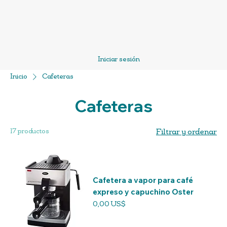
Iniciar sesión
Inicio
Cafeteras
Cafeteras
17 productos
Filtrar y ordenar
Cafetera a vapor para café
expreso y capuchino Oster
Precio
0,00 US$