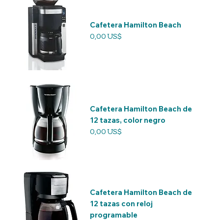
Cafetera Hamilton Beach
Precio
0,00 US$
Cafetera Hamilton Beach de
12 tazas, color negro
Precio
0,00 US$
Cafetera Hamilton Beach de
12 tazas con reloj
programable