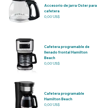
Accesorio de jarra Oster para
cafetera
Precio
0,00 US$
Cafetera programable de
llenado frontal Hamilton
Beach
Precio
0,00 US$
Cafetera programable
Hamilton Beach
Precio
0,00 US$