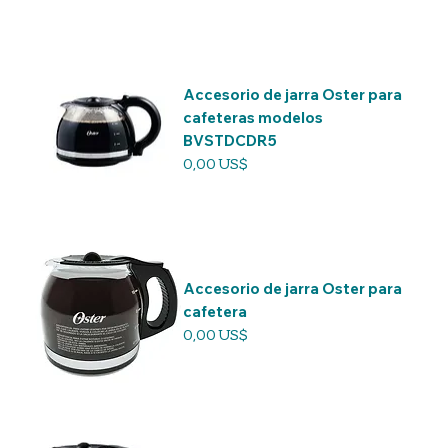
Accesorio de jarra Oster para
cafeteras modelos
BVSTDCDR5
Precio
0,00 US$
Accesorio de jarra Oster para
cafetera
Precio
0,00 US$