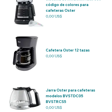
código de colores para
cafeteras Oster
Precio
0,00 US$
Cafetera Oster 12 tazas
Precio
0,00 US$
Jarra Oster para cafeteras
modelos BVSTDC05
BVSTRCS5
Precio
0,00 US$